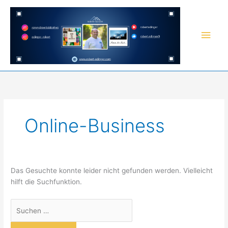
Zum
Inhalt
springen
Hau
Online-Business
Das Gesuchte konnte leider nicht gefunden werden. Vielleicht
hilft die Suchfunktion.
Suchen
nach: